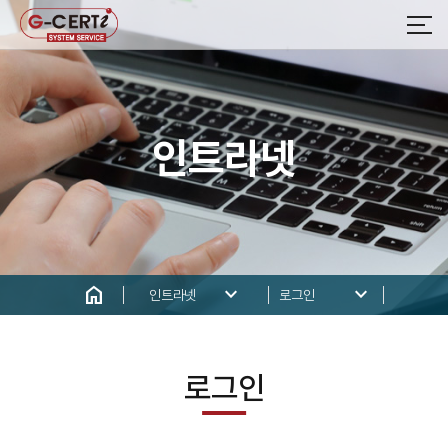
인트라넷
home
keyboard_arrow_down
keyboard_arrow_down
인트라넷
로그인
로그인